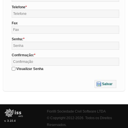
Telefone
Fax
Senha:
Confirmação:
Visualizar Senha
Salvar
Fiorilli Sociedade Civil Software LTDA
© Copyright 2012-2026. Todos os Direitos
v. 3.10.4
Reservados.