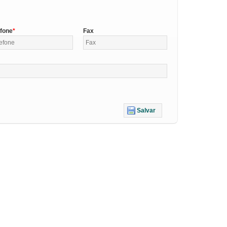
efone
Fax
Salvar