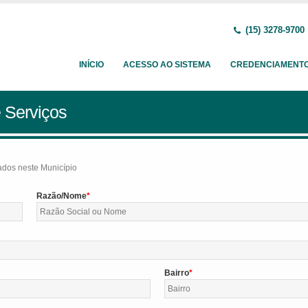
(15) 3278-9700
INÍCIO
ACESSO AO SISTEMA
CREDENCIAMENT
 Serviços
tados neste Município
Razão/Nome
Bairro