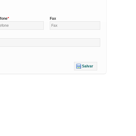
efone
Fax
Salvar