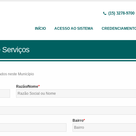
(15) 3278-9700
INÍCIO
ACESSO AO SISTEMA
CREDENCIAMENT
 Serviços
tados neste Município
Razão/Nome
Bairro