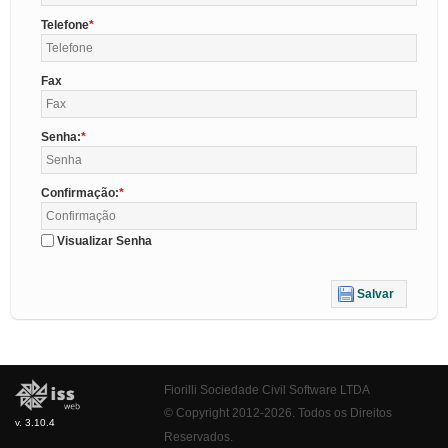
Telefone
Fax
Senha:
Confirmação:
Visualizar Senha
Salvar
Fiorilli Sociedade Civil Software LTDA
© Copyright 2012-2026. Todos os Direitos
v. 3.10.4
Reservados.