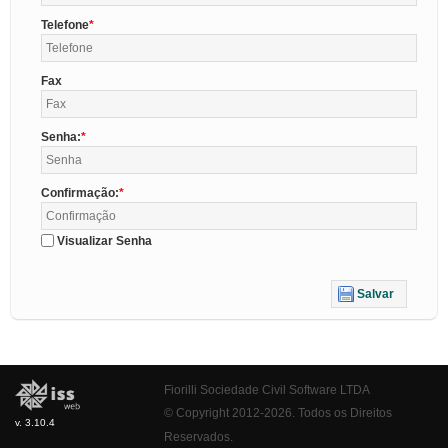
Telefone
Fax
Senha:
Confirmação:
Visualizar Senha
Salvar
Fiorilli Sociedade Civil Software LTDA
© Copyright 2012-2026. Todos os Direitos
v. 3.10.4
Reservados.