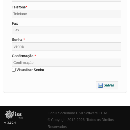
Telefone
Fax
Senha:
Confirmação:
Visualizar Senha
Salvar
Fiorilli Sociedade Civil Software LTDA
© Copyright 2012-2026. Todos os Direitos
v. 3.10.4
Reservados.