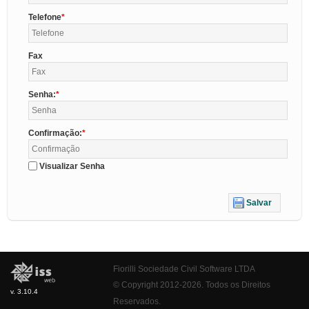
Telefone
Fax
Senha:
Confirmação:
Visualizar Senha
Salvar
Fiorilli Sociedade Civil Software LTDA
© Copyright 2012-2026. Todos os Direitos
v. 3.10.4
Reservados.