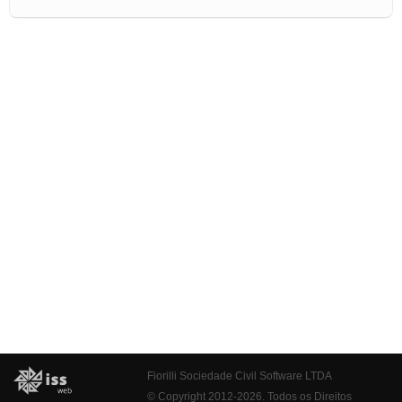
Fiorilli Sociedade Civil Software LTDA
© Copyright 2012-2026. Todos os Direitos