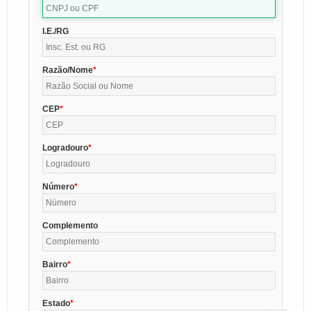
I.E./RG
Razão/Nome
CEP
Logradouro
Número
Complemento
Bairro
Estado