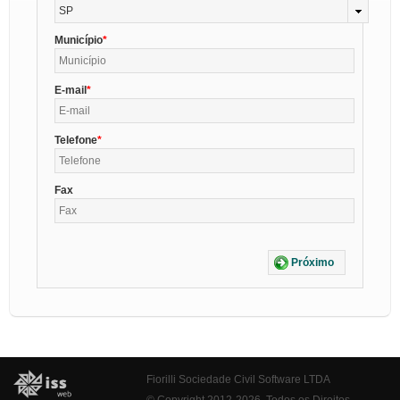
SP
Município
E-mail
Telefone
Fax
Próximo
Fiorilli Sociedade Civil Software LTDA
© Copyright 2012-2026. Todos os Direitos