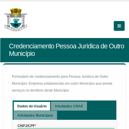
Credenciamento Pessoa Jurídica de Outro
Município
Formulário de credenciamento para Pessoa Jurídica de Outro
Município: Empresa estabelecida em outro Município que presta
serviços no território deste Município
Dados do Usuário
Atividades CNAE
Atividades Municipais
CNPJ/CPF