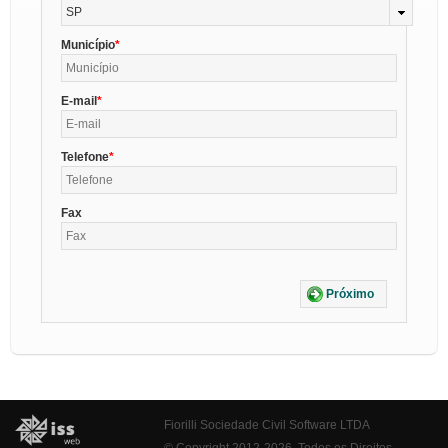
SP
Município
E-mail
Telefone
Fax
Próximo
Fiorilli Sociedade Civil Software LTDA
© Copyright 2012-2026. Todos os Direitos