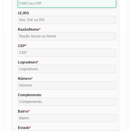
I.E./RG
Razão/Nome
CEP
Logradouro
Número
Complemento
Bairro
Estado