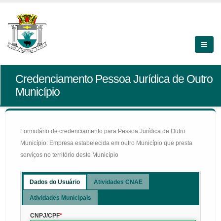
Credenciamento Pessoa Jurídica de Outro
Município
Formulário de credenciamento para Pessoa Jurídica de Outro
Município: Empresa estabelecida em outro Município que presta
serviços no território deste Município
Dados do Usuário
Atividades CNAE
Atividades Municipais
CNPJ/CPF