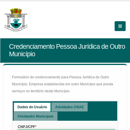
Credenciamento Pessoa Jurídica de Outro
Município
Formulário de credenciamento para Pessoa Jurídica de Outro
Município: Empresa estabelecida em outro Município que presta
serviços no território deste Município
Dados do Usuário
Atividades CNAE
Atividades Municipais
CNPJ/CPF