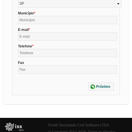
SP
Município
E-mail
Telefone
Fax
Próximo
Fiorilli Sociedade Civil Software LTDA
© Copyright 2012-2026. Todos os Direitos