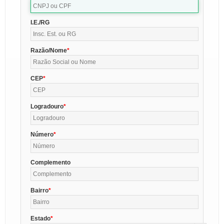
I.E./RG
Razão/Nome
CEP
Logradouro
Número
Complemento
Bairro
Estado