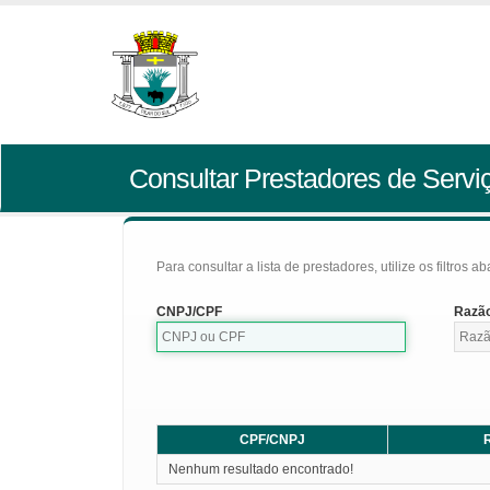
Consultar Prestadores de Servi
Para consultar a lista de prestadores, utilize os filtros a
CNPJ/CPF
Razão
CPF/CNPJ
R
Nenhum resultado encontrado!