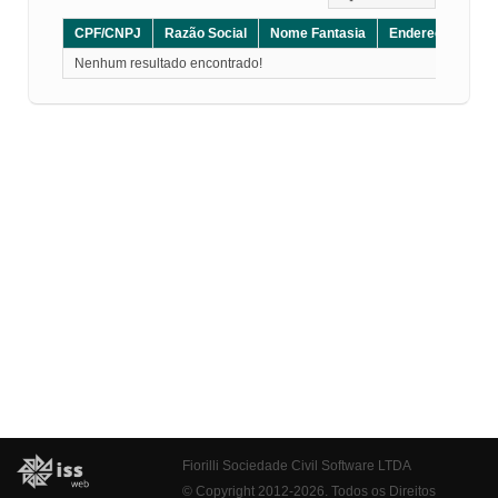
CPF/CNPJ
Razão Social
Nome Fantasia
Endereço
CE
Nenhum resultado encontrado!
Fiorilli Sociedade Civil Software LTDA
© Copyright 2012-2026. Todos os Direitos