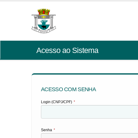
Acesso ao Sistema
ACESSO COM SENHA
Login (CNPJ/CPF)
*
Senha
*