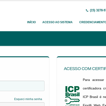
(15) 3278-9
INÍCIO
ACESSO AO SISTEMA
CREDENCIAMENT
ACESSO COM CERTIF
Para acessar c
certificadora 
ICP Brasil é 
Esqueci minha senha
Fiorilli Web E