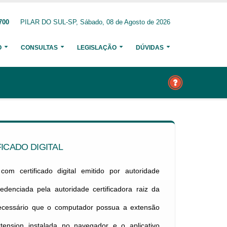
700
PILAR DO SUL-SP, Sábado, 08 de Agosto de 2026
O
CONSULTAS
LEGISLAÇÃO
DÚVIDAS
ICADO DIGITAL
om certificado digital emitido por autoridade
credenciada pela autoridade certificadora raiz da
necessário que o computador possua a extensão
xtension instalada no navegador e o aplicativo