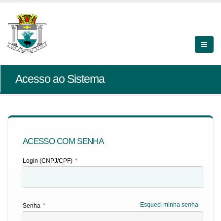
Acesso ao Sistema
ACESSO COM SENHA
Login (CNPJ/CPF)
*
Esqueci minha senha
Senha
*