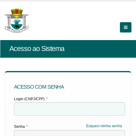
Acesso ao Sistema
ACESSO COM SENHA
Login (CNPJ/CPF)
*
Esqueci minha senha
Senha
*